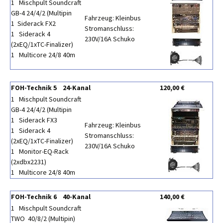
1 Mischpult Soundcraft
GB-4 24/4/2 (Multipin
Fahrzeug: Kleinbus
1 Siderack FX2
Stromanschluss:
1 Siderack 4
230V/16A Schuko
(2xEQ/1xTC-Finalizer)
1 Multicore 24/8 40m
FOH-Technik 5 24-Kanal
120,00 €
1 Mischpult Soundcraft
GB-4 24/4/2 (Multipin
1 Siderack FX3
Fahrzeug: Kleinbus
1 Siderack 4
Stromanschluss:
(2xEQ/1xTC-Finalizer)
230V/16A Schuko
1 Monitor-EQ-Rack
(2xdbx2231)
1 Multicore 24/8 40m
FOH-Technik 6 40-Kanal
140,00 €
1 Mischpult Soundcraft
TWO 40/8/2 (Multipin)