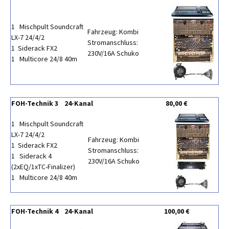
1 Mischpult Soundcraft
Fahrzeug: Kombi
LX-7 24/4/2
Stromanschluss:
1 Siderack FX2
230V/16A Schuko
1 Multicore 24/8 40m
FOH-Technik 3 24-Kanal
80,00 €
1 Mischpult Soundcraft
LX-7 24/4/2
Fahrzeug: Kombi
1 Siderack FX2
Stromanschluss:
1 Siderack 4
230V/16A Schuko
(2xEQ/1xTC-Finalizer)
1 Multicore 24/8 40m
FOH-Technik 4 24-Kanal
100,00 €