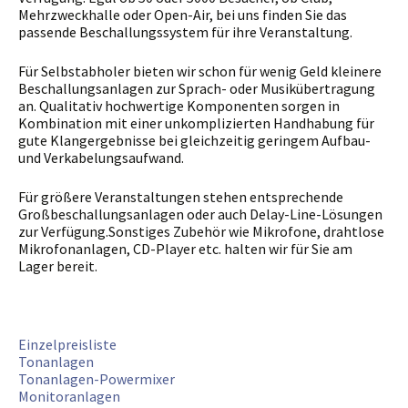
Mehrzweckhalle oder Open-Air, bei uns finden Sie das
passende Beschallungssystem für ihre Veranstaltung.
Für Selbstabholer bieten wir schon für wenig Geld kleinere
Beschallungsanlagen zur Sprach- oder Musikübertragung
an. Qualitativ hochwertige Komponenten sorgen in
Kombination mit einer unkomplizierten Handhabung für
gute Klangergebnisse bei gleichzeitig geringem Aufbau-
und Verkabelungsaufwand.
Für größere Veranstaltungen stehen entsprechende
Großbeschallungsanlagen oder auch Delay-Line-Lösungen
zur Verfügung.Sonstiges Zubehör wie Mikrofone, drahtlose
Mikrofonanlagen, CD-Player etc. halten wir für Sie am
Lager bereit.
Einzelpreisliste
Tonanlagen
Tonanlagen-Powermixer
Monitoranlagen