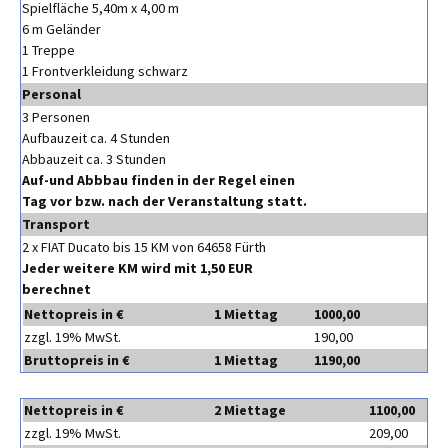
Spielfläche 5,40m x 4,00 m
6 m Geländer
1 Treppe
1 Frontverkleidung schwarz
Personal
3 Personen
Aufbauzeit ca. 4 Stunden
Abbauzeit ca. 3 Stunden
Auf-und Abbbau finden in der Regel einen
Tag vor bzw. nach der Veranstaltung statt.
Transport
2 x FIAT Ducato bis 15 KM von 64658 Fürth
Jeder weitere KM wird mit 1,50 EUR
berechnet
Nettopreis in €
1 Miettag
1000,00
zzgl. 19% MwSt.
190,00
Bruttopreis in €
1 Miettag
1190,00
Nettopreis in €
2
Miettage
1100,00
zzgl. 19% MwSt.
209,00