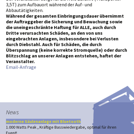
3,5T) zum Aufbauort während der Auf- und
Abbautätigkeiten.
Während der gesamten Einbringungsdauer übernimmt
der Auftraggeber die Sicherung und Bewachung sowie
die uneingeschränkte Haftung für ALLE, auch durch
Dritte verursachten Schäden, an den von uns
eingebrachten Anlagen, insbesondere bei Verlusten
durch Diebstahl. Auch für Schäden, die durch
Überspannung (keine korrekte Stromquelle) oder durch
Blitzschlag an unserer Anlagen entstehen, haftet der
Veranstalter.
Email-Anfrage
News
moderne Säulenanlage mit Bluetooth
1.000 Watts Peak , Kräftige Basswiedergabe, optimal für ihren
Event!